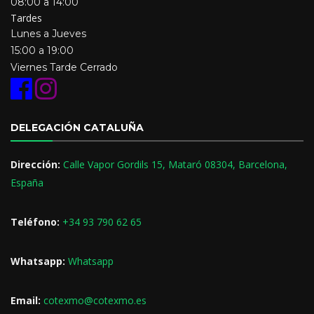
08:00 a 14:00
Tardes
Lunes a Jueves
15:00 a 19:00
Viernes
Tarde
Cerrado
DELEGACIÓN CATALUÑA
Dirección:
Calle Vapor Gordils 15, Mataró 08304, Barcelona,
España
Teléfono:
+34 93 790 62 65
Whatsapp:
Whatsapp
Email:
cotexmo@cotexmo.es